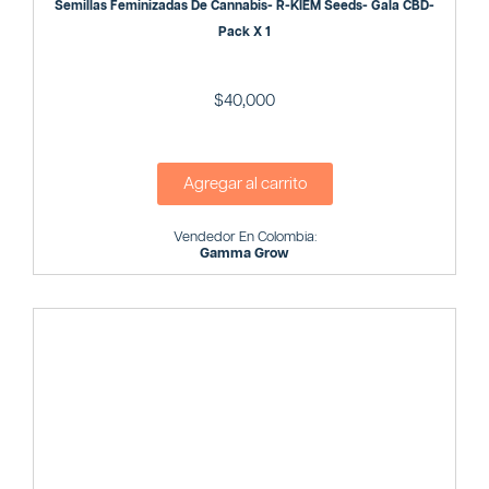
Semillas Feminizadas De Cannabis- R-KIEM Seeds- Gala CBD-
Pack X 1
$
40,000
Agregar al carrito
Vendedor En Colombia:
Gamma Grow