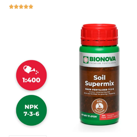




