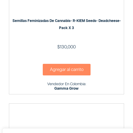
Semillas Feminizadas De Cannabis- R-KIEM Seeds- Deadcheese-
Pack X 3
$
130,000
Agregar al carrito
Vendedor En Colombia:
Gamma Grow