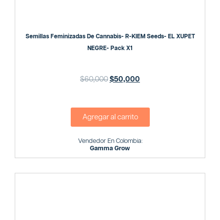
Semillas Feminizadas De Cannabis- R-KIEM Seeds- EL XUPET
NEGRE- Pack X1
$
60,000
$
50,000
Agregar al carrito
Vendedor En Colombia:
Gamma Grow