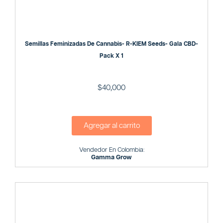
Semillas Feminizadas De Cannabis- R-KIEM Seeds- Gala CBD-
Pack X 1
$
40,000
Agregar al carrito
Vendedor En Colombia:
Gamma Grow