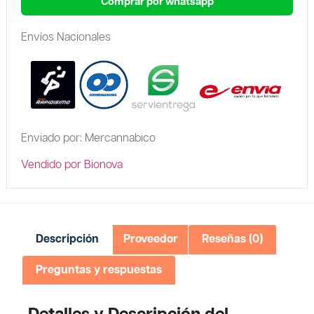
Comprar por whatsapp
Envíos Nacionales
Enviado por: Mercannabico
Vendido por Bionova
Descripción
Proveedor
Reseñas (0)
Preguntas y respuestas