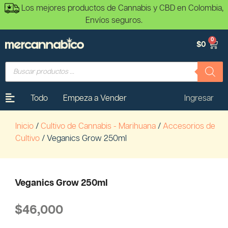
Los mejores productos de Cannabis y CBD en Colombia,
Envíos seguros.
0
$
0
Todo
Empeza a Vender
Ingresar
Inicio
/
Cultivo de Cannabis - Marihuana
/
Accesorios de
Cultivo
/ Veganics Grow 250ml
Veganics Grow 250ml
$
46,000