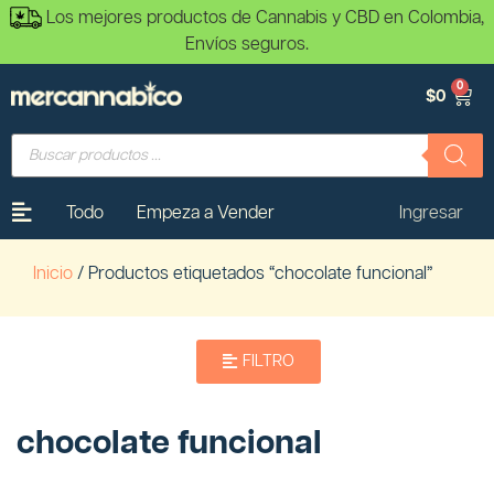
Los mejores productos de Cannabis y CBD en Colombia,
Envíos seguros.
0
$
0
Todo
Empeza a Vender
Ingresar
Inicio
/ Productos etiquetados “chocolate funcional”
FILTRO
chocolate funcional