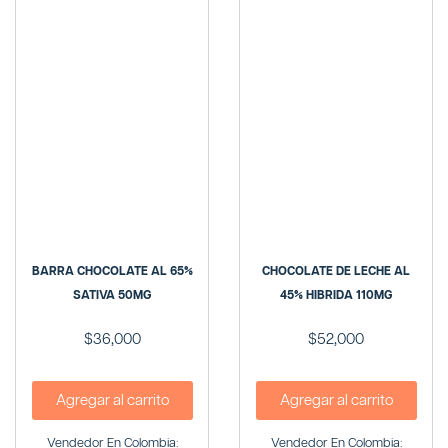
BARRA CHOCOLATE AL 65%
CHOCOLATE DE LECHE AL
SATIVA 50MG
45% HIBRIDA 110MG
$
36,000
$
52,000
Agregar al carrito
Agregar al carrito
Vendedor En Colombia:
Vendedor En Colombia: