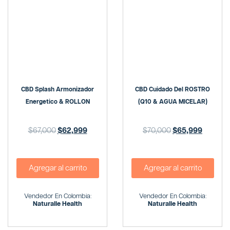
CBD Splash Armonizador
CBD Cuidado Del ROSTRO
Energetico & ROLLON
(Q10 & AGUA MICELAR)
$
67,000
$
62,999
$
70,000
$
65,999
Agregar al carrito
Agregar al carrito
Vendedor En Colombia:
Vendedor En Colombia:
Naturalle Health
Naturalle Health