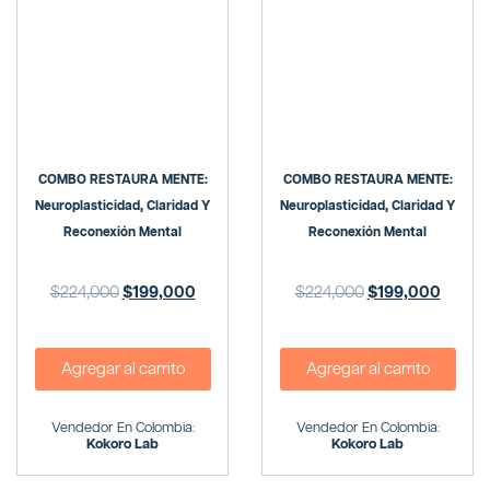
COMBO RESTAURA MENTE:
COMBO RESTAURA MENTE:
Neuroplasticidad, Claridad Y
Neuroplasticidad, Claridad Y
Reconexión Mental
Reconexión Mental
$
224,000
$
199,000
$
224,000
$
199,000
Agregar al carrito
Agregar al carrito
Vendedor En Colombia:
Vendedor En Colombia:
Kokoro Lab
Kokoro Lab