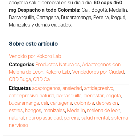
apoyar la salud cerebral en su día a día.
60 caps 450
mg
Despacho a todo Colombia:
Cali, Bogotá, Medellín,
Barranquilla, Cartagena, Bucaramanga, Pereira, Ibagué,
Manizales y demás ciudades.
Sobre este artículo
Vendido por Kokoro Lab
Categorías
Productos Naturales
,
Adaptogenos con
Melena de Leon
,
Kokoro Lab
,
Vendedores por Ciudad
,
CBD Buga
,
CBD Cali
Etiquetas
adaptogenos
,
ansiedad
,
antidepresivo
,
antidepresivo natural
,
barranquilla
,
bienestar
,
bogotá
,
bucaramanga
,
cali
,
cartagena
,
colombia
,
depresion
,
estres
,
hongos
,
manizales
,
Medellin
,
melena de leon
,
natural
,
neuroplasticidad
,
pereira
,
salud mental
,
sistema
nervioso