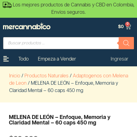
Los mejores productos de Cannabis y CBD en Colombia,
Envíos seguros.
0
$
0
Todo
Empeza a Vender
Ingresar
Inicio
/
Productos Naturales
/
Adaptogenos con Melena
de Leon
/ MELENA DE LEÓN – Enfoque, Memoria y
Claridad Mental – 60 caps 450 mg
MELENA DE LEÓN – Enfoque, Memoria y
Claridad Mental – 60 caps 450 mg