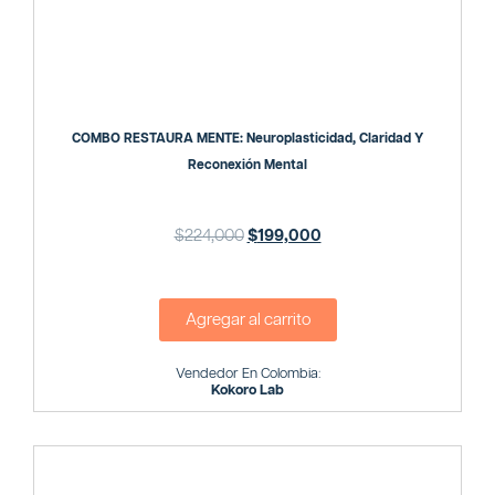
COMBO RESTAURA MENTE: Neuroplasticidad, Claridad Y
Reconexión Mental
$
224,000
$
199,000
Agregar al carrito
Vendedor En Colombia:
Kokoro Lab