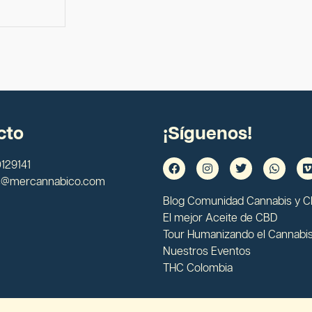
cto
¡Síguenos!
129141
s@mercannabico.com
Blog Comunidad Cannabis y 
El mejor Aceite de CBD
Tour Humanizando el Cannabi
Nuestros Eventos
THC Colombia