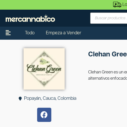
Lo
Todo
Empeza a Vender
Clehan Gre
Clehan Green es un e
alternativos enfocado
Popayán, Cauca, Colombia