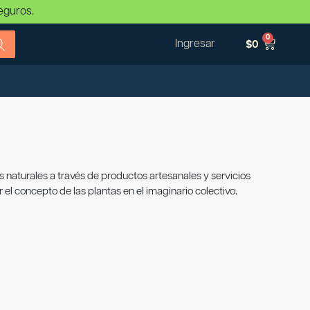
eguros.
0
Ingresar
$
0
 naturales a través de productos artesanales y servicios
 el concepto de las plantas en el imaginario colectivo.