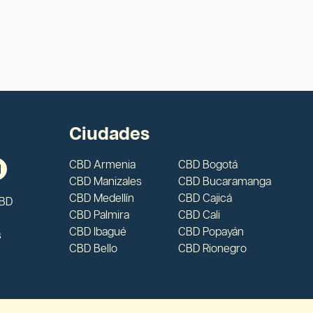
Ciudades
CBD Armenia
CBD Bogotá
CBD Manizales
CBD Bucaramanga
CBD Medellín
CBD Cajicá
CBD
CBD Palmira
CBD Cali
CBD Ibagué
CBD Popayán
s
CBD Bello
CBD Rionegro