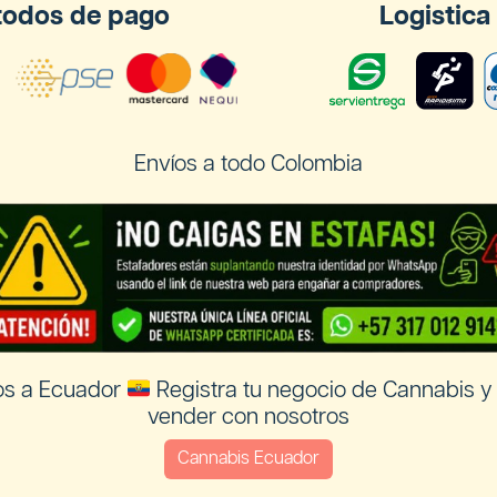
odos de pago
Logistica
Envíos a todo Colombia
os a Ecuador
Registra tu negocio de Cannabis y
vender con nosotros
Cannabis Ecuador