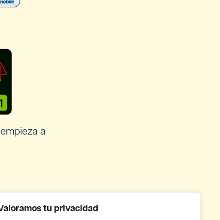
 empieza a
Valoramos tu privacidad
uês