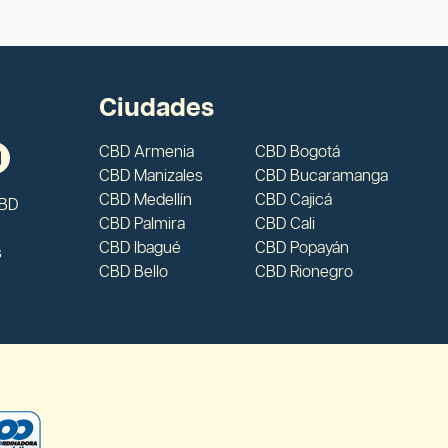
Ciudades
CBD Armenia
CBD Bogotá
CBD Manizales
CBD Bucaramanga
CBD Medellín
CBD Cajicá
CBD
CBD Palmira
CBD Cali
CBD Ibagué
CBD Popayán
s
CBD Bello
CBD Rionegro