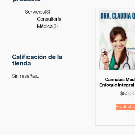
Servicios
(3)
Consultoría
Médica
(3)
Calificación de la
tienda
Sin reseñas..
Cannabis Medi
Enfoque Integral
$
80,0
Añadir al ca