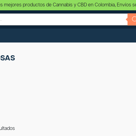
s mejores productos de Cannabis y CBD en Colombia, Envíos s
DSAS
ultados