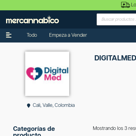
Lo
Todo
Empeza a Vender
DIGITALME
Cali, Valle, Colombia
Categorías de
Mostrando los 3 res
producto