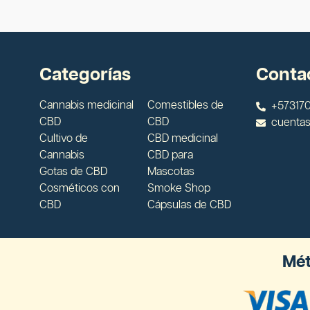
Categorías
Conta
Cannabis medicinal
Comestibles de
+573170
CBD
CBD
cuenta
Cultivo de
CBD medicinal
Cannabis
CBD para
Gotas de CBD
Mascotas
Cosméticos con
Smoke Shop
CBD
Cápsulas de CBD
Mét