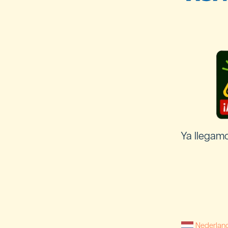
Ya llegam
Nederlan