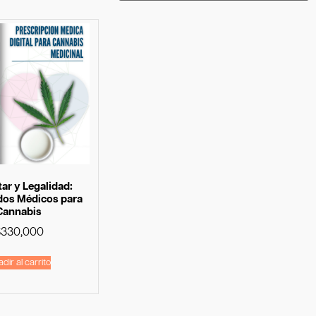
ar y Legalidad:
ados Médicos para
Cannabis
$
330,000
dir al carrito