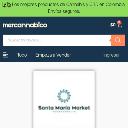
Los mejores productos de Cannabis y CBD en Colombia,
Envíos seguros.
0
$
0
Todo
Empeza a Vender
Ingresar