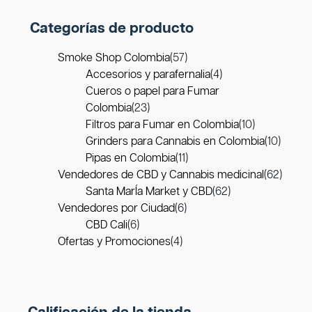
Categorías de producto
Smoke Shop Colombia
(57)
Accesorios y parafernalia
(4)
Cueros o papel para Fumar
Colombia
(23)
Filtros para Fumar en Colombia
(10)
Grinders para Cannabis en Colombia
(10)
Pipas en Colombia
(11)
Vendedores de CBD y Cannabis medicinal
(62)
Santa MarÍa Market y CBD
(62)
Vendedores por Ciudad
(6)
CBD Cali
(6)
Ofertas y Promociones
(4)