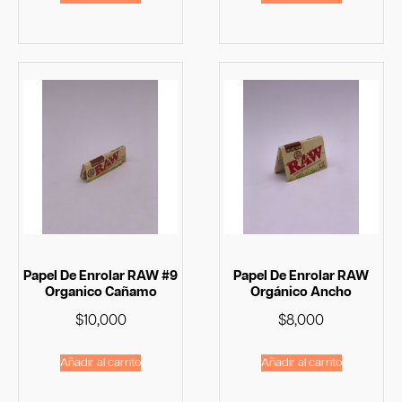
Papel De Enrolar RAW #9
Papel De Enrolar RAW
Organico Cañamo
Orgánico Ancho
$
10,000
$
8,000
Añadir al carrito
Añadir al carrito