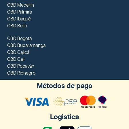
CBD Medellín
CBD Palmira
CBD Ibagué
CBD Bello
CBD Bogotá
CBD Bucaramanga
CBD Cajicá
CBD Cali
CBD Popayán
CBD Rionegro
Métodos de pago
Logistica