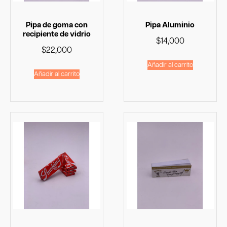
Pipa de goma con
Pipa Aluminio
recipiente de vidrio
$
14,000
$
22,000
Añadir al carrito
Añadir al carrito