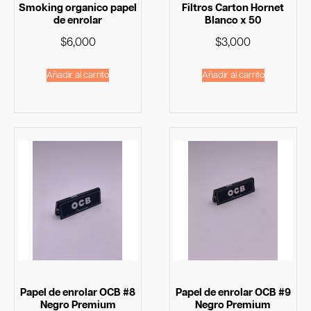
Smoking organico papel
Filtros Carton Hornet
de enrolar
Blanco x 50
$
6,000
$
3,000
Añadir al carrito
Añadir al carrito
Papel de enrolar OCB #8
Papel de enrolar OCB #9
Negro Premium
Negro Premium