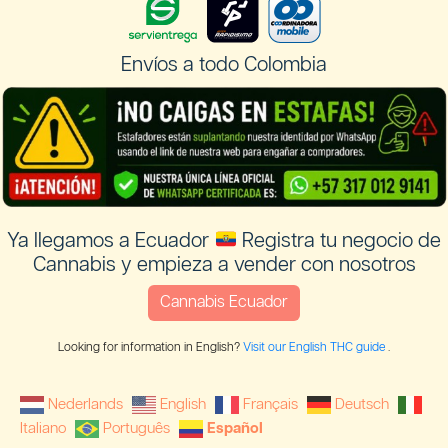
Envíos a todo Colombia
Ya llegamos a Ecuador
Registra tu negocio de
Cannabis y empieza a vender con nosotros
Cannabis Ecuador
Looking for information in English?
Visit our English THC guide
.
Nederlands
English
Français
Deutsch
Italiano
Português
Español