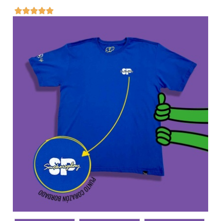




