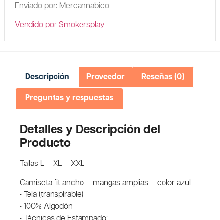
Enviado por: Mercannabico
Vendido por Smokersplay
Descripción
Proveedor
Reseñas (0)
Preguntas y respuestas
Detalles y Descripción del
Producto
Tallas L – XL – XXL
Camiseta fit ancho – mangas amplias – color azul
• Tela (transpirable)
• 100% Algodón
• Técnicas de Estampado: