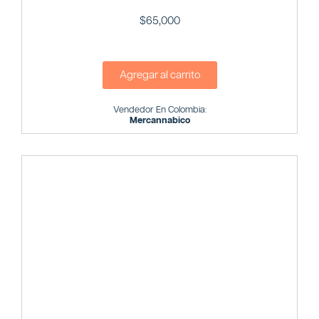
$
65,000
Agregar al carrito
Vendedor En Colombia:
Mercannabico