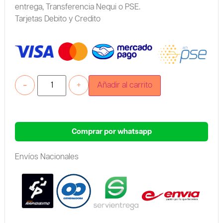
entrega,
Transferencia Nequi o PSE.
Tarjetas Debito y Credito
-
+
Añadir al carrito
Comprar por whatsapp
Envíos Nacionales