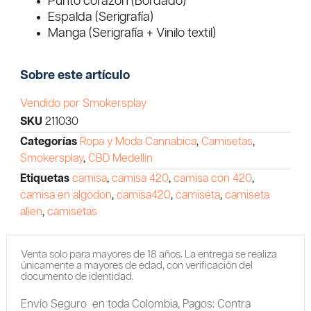
Punto corazón (Bordado)
Espalda (Serigrafía)
Manga (Serigrafía + Vinilo textil)
Sobre este artículo
Vendido por Smokersplay
SKU
211030
Categorías
Ropa y Moda Cannabica
,
Camisetas
,
Smokersplay
,
CBD Medellín
Etiquetas
camisa
,
camisa 420
,
camisa con 420
,
camisa en algodon
,
camisa420
,
camiseta
,
camiseta
alien
,
camisetas
Venta solo para mayores de 18 años. La entrega se realiza
únicamente a mayores de edad, con verificación del
documento de identidad.
Envío Seguro en toda Colombia,
Pagos: Contra