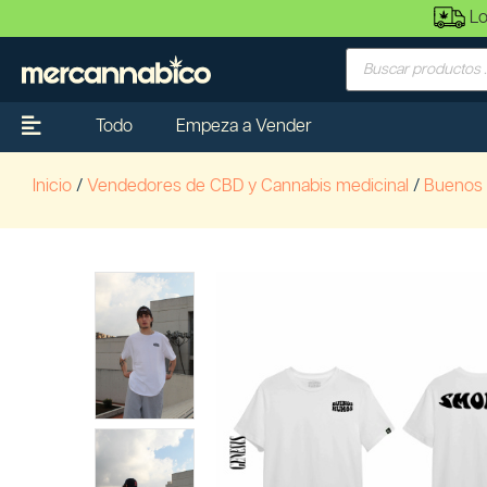
Lo
Todo
Empeza a Vender
Inicio
/
Vendedores de CBD y Cannabis medicinal
/
Buenos