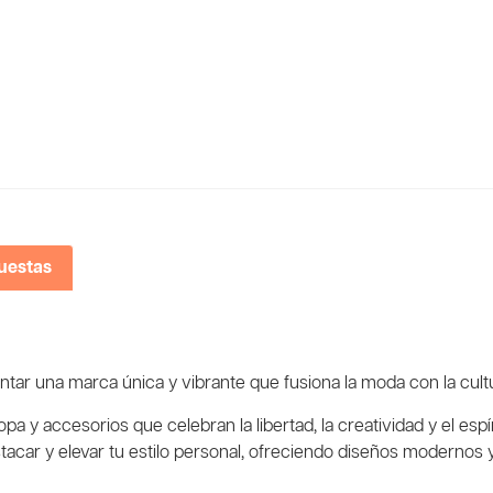
uestas
ar una marca única y vibrante que fusiona la moda con la cult
y accesorios que celebran la libertad, la creatividad y el espí
acar y elevar tu estilo personal, ofreciendo diseños modernos y