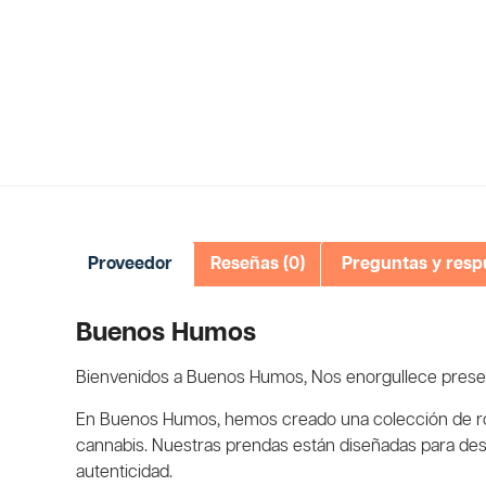
Proveedor
Reseñas (0)
Preguntas y resp
Buenos Humos
Bienvenidos a Buenos Humos, Nos enorgullece present
En Buenos Humos, hemos creado una colección de ropa 
cannabis. Nuestras prendas están diseñadas para dest
autenticidad.