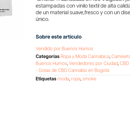
estampadas con vinilo textil de alta cali
de un material suave,fresco y con un dis
único.
Sobre este artículo
Vendido por Buenos Humos
Categorías
Ropa y Moda Cannabica
,
Camiset
Buenos Humos
,
Vendedores por Ciudad
,
CBD 
- Gotas de CBD Cannabis en Bogotá
Etiquetas
moda
,
ropa
,
smoke