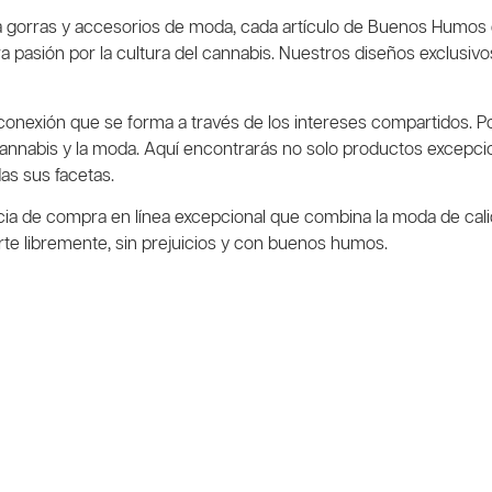
gorras y accesorios de moda, cada artículo de Buenos Humos 
ra pasión por la cultura del cannabis. Nuestros diseños exclusiv
nexión que se forma a través de los intereses compartidos. Po
nnabis y la moda. Aquí encontrarás no solo productos excepcio
as sus facetas.
 de compra en línea excepcional que combina la moda de calidad,
te libremente, sin prejuicios y con buenos humos.