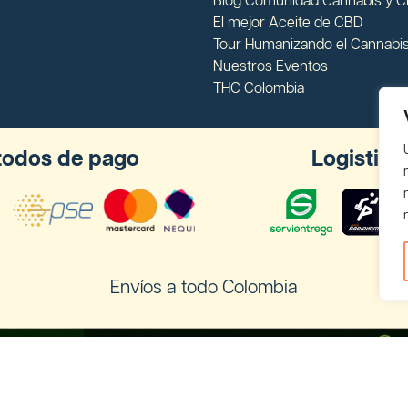
Blog Comunidad Cannabis y 
El mejor Aceite de CBD
Tour Humanizando el Cannabi
Nuestros Eventos
THC Colombia
odos de pago
Logistica
Envíos a todo Colombia