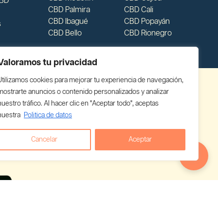
CBD
CBD Palmira
CBD Cali
CBD Ibagué
CBD Popayán
s
CBD Bello
CBD Rionegro
Valoramos tu privacidad
Utilizamos cookies para mejorar tu experiencia de navegación,
mostrarte anuncios o contenido personalizados y analizar
nuestro tráfico. Al hacer clic en "Aceptar todo", aceptas
nuestra
Politica de datos
Cancelar
Aceptar