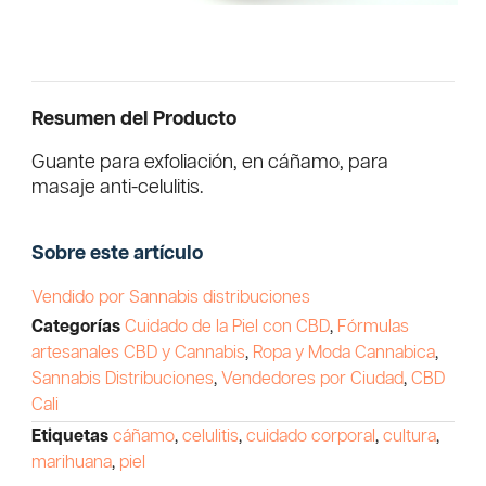
Resumen del Producto
Guante para exfoliación, en cáñamo, para
masaje anti-celulitis.
Sobre este artículo
Vendido por Sannabis distribuciones
Categorías
Cuidado de la Piel con CBD
,
Fórmulas
artesanales CBD y Cannabis
,
Ropa y Moda Cannabica
,
Sannabis Distribuciones
,
Vendedores por Ciudad
,
CBD
Cali
Etiquetas
cáñamo
,
celulitis
,
cuidado corporal
,
cultura
,
marihuana
,
piel