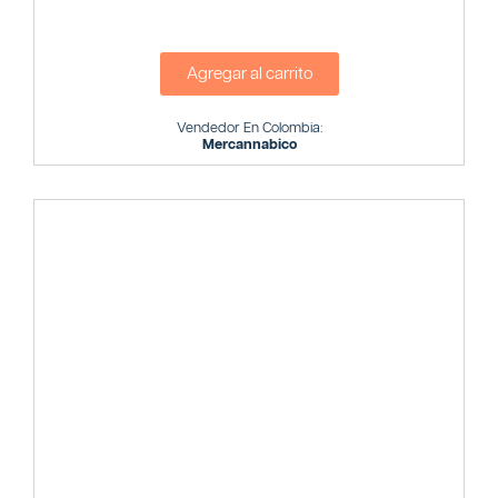
Agregar al carrito
Vendedor En Colombia:
Mercannabico