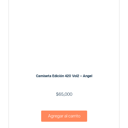
Camiseta Edición 420 Vol2 – Angel
$
65,000
Agregar al carrito