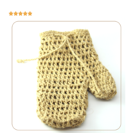




