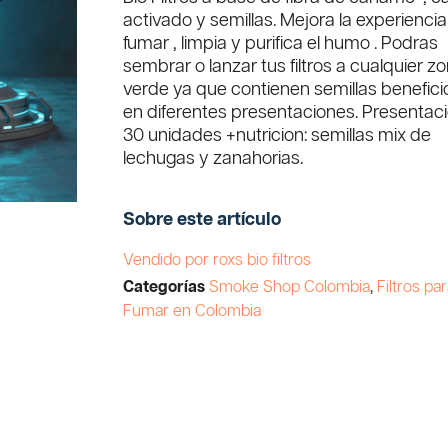
activado y semillas. Mejora la experienci
fumar , limpia y purifica el humo . Podras
sembrar o lanzar tus filtros a cualquier z
verde ya que contienen semillas benefic
en diferentes presentaciones. Presentaci
30 unidades +nutricion: semillas mix de
lechugas y zanahorias.
Sobre este artículo
Vendido por roxs bio filtros
Categorías
Smoke Shop Colombia
,
Filtros pa
Fumar en Colombia