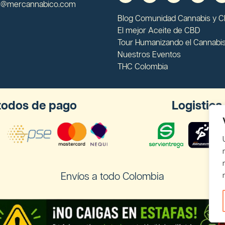
s@mercannabico.com
Blog Comunidad Cannabis y 
El mejor Aceite de CBD
Tour Humanizando el Cannabi
Nuestros Eventos
THC Colombia
odos de pago
Logistica
Envíos a todo Colombia