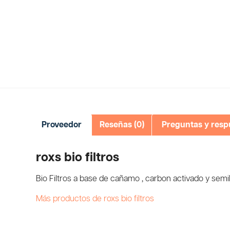
Proveedor
Reseñas (0)
Preguntas y resp
roxs bio filtros
Bio Filtros a base de cañamo , carbon activado y semil
Más productos de roxs bio filtros