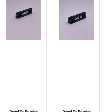
Papel De Enrolar
Papel De Enrolar