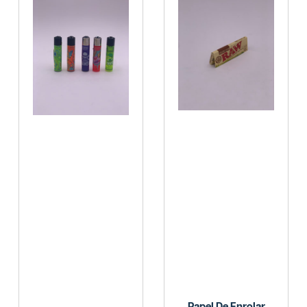
Papel De Enrolar