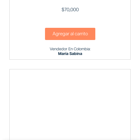
$
70,000
Agregar al carrito
Vendedor En Colombia:
María Sabina