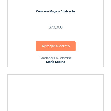
Cenicero Mágico Abstracto
$
70,000
Agregar al carrito
Vendedor En Colombia:
María Sabina