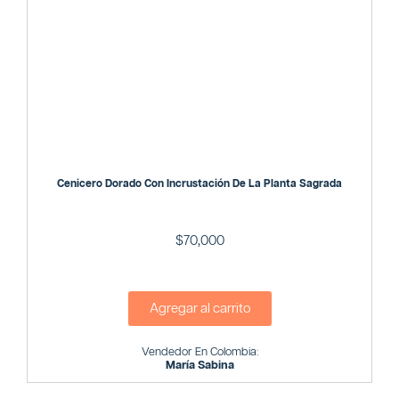
Cenicero Dorado Con Incrustación De La Planta Sagrada
$
70,000
Agregar al carrito
Vendedor En Colombia:
María Sabina