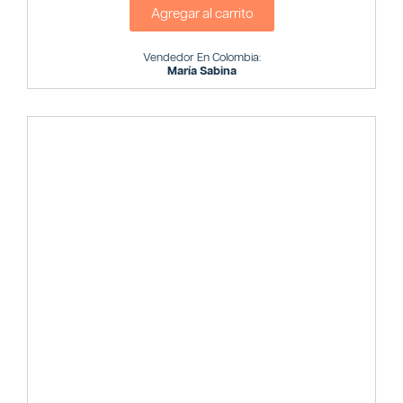
Agregar al carrito
Vendedor En Colombia:
María Sabina