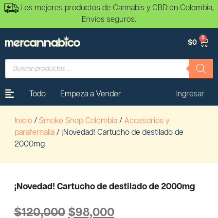
Los mejores productos de Cannabis y CBD en Colombia,
Envíos seguros.
0
$
0
Todo
Empeza a Vender
Ingresar
Inicio
/
Smoke Shop Colombia
/
Accesorios y
parafernalia
/ ¡Novedad! Cartucho de destilado de
2000mg
¡Novedad! Cartucho de destilado de 2000mg
$
120,000
$
98,000