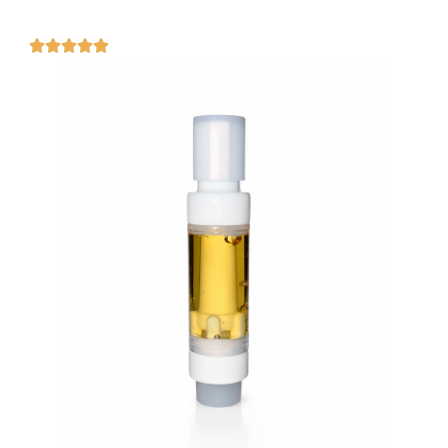




