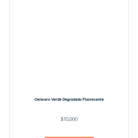
Cenicero Verde Degradado Fluorecente
$
70,000