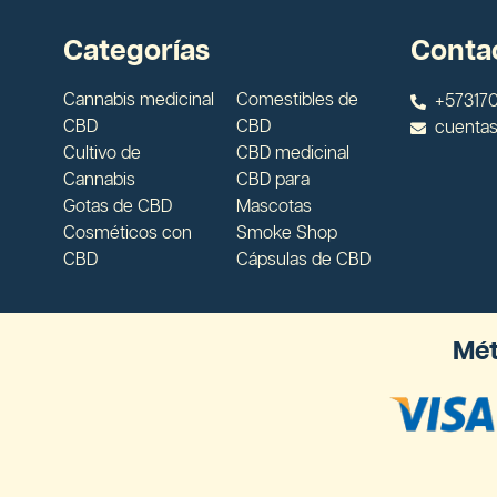
Categorías
Conta
Cannabis medicinal
Comestibles de
+573170
CBD
CBD
cuenta
Cultivo de
CBD medicinal
Cannabis
CBD para
Gotas de CBD
Mascotas
Cosméticos con
Smoke Shop
CBD
Cápsulas de CBD
Mét