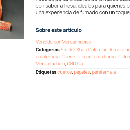
con sabor a fresa. ideales para quienes 
una experiencia de fumado con un toque
Sobre este artículo
Vendido por Mercannabico
Categorías
Smoke Shop Colombia
,
Accesorio
parafernalia
,
Cueros o papel para Fumar Colo
Mercannabico
,
CBD Cali
Etiquetas
cueros
,
papeles
,
parafernalia