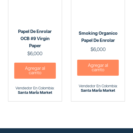
Papel De Enrolar
Smoking Organico
OCB #9 Virgin
Papel De Enrolar
Paper
$
6,000
$
6,000
Agregar al
Agregar al
carrito
carrito
Vendedor En Colombia:
Vendedor En Colombia:
Santa MarÍa Market
Santa MarÍa Market