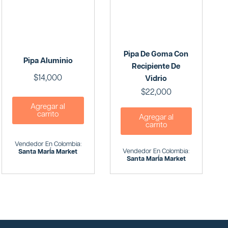
Pipa De Goma Con
Pipa Aluminio
Recipiente De
$
14,000
Vidrio
$
22,000
Agregar al
carrito
Agregar al
carrito
Vendedor En Colombia:
Vendedor En Colombia:
Santa MarÍa Market
Santa MarÍa Market