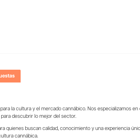
uestas
a para la cultura y el mercado cannábico. Nos especializamos e
para descubrir lo mejor del sector.
ra quienes buscan calidad, conocimiento y una experiencia úni
ultura cannábica.