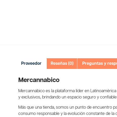
Proveedor
Reseñas (0)
Preguntas y resp
Mercannabico
Mercannabico es la plataforma líder en Latinoaméric
y exclusivos, brindando un espacio seguro y confiable 
Más que una tienda, somos un punto de encuentro pa
consumo responsable y la evolución constante de la c