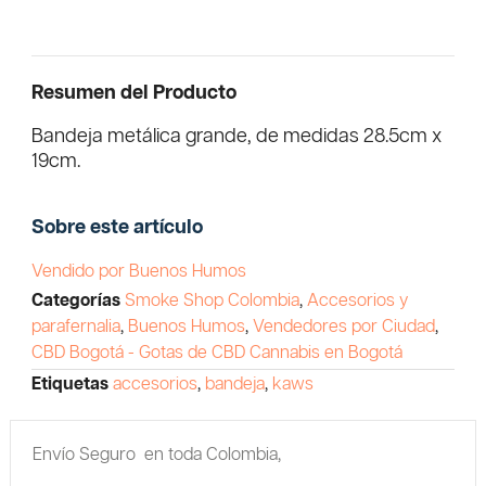
Resumen del Producto
Bandeja metálica grande, de medidas 28.5cm x
19cm.
Sobre este artículo
Vendido por Buenos Humos
Categorías
Smoke Shop Colombia
,
Accesorios y
parafernalia
,
Buenos Humos
,
Vendedores por Ciudad
,
CBD Bogotá - Gotas de CBD Cannabis en Bogotá
Etiquetas
accesorios
,
bandeja
,
kaws
Envío Seguro en toda Colombia,