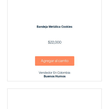
Bandeja Metálica Cookies
$
22,000
Agregar al carrito
Vendedor En Colombia:
Buenos Humos