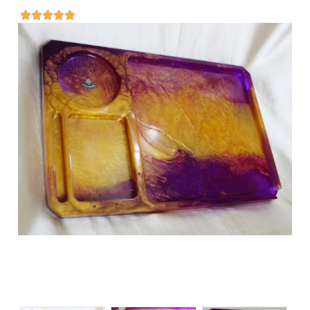




