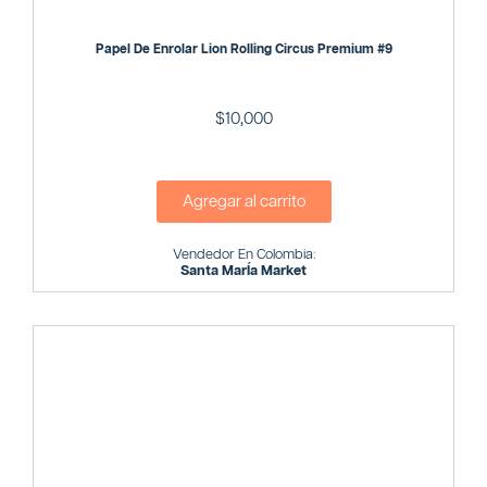
Papel De Enrolar Lion Rolling Circus Premium #9
$
10,000
Agregar al carrito
Vendedor En Colombia:
Santa MarÍa Market