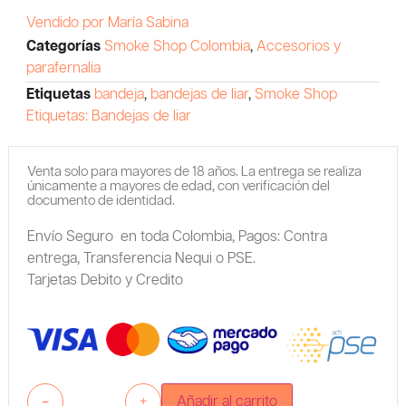
Vendido por María Sabina
Categorías
Smoke Shop Colombia
,
Accesorios y
parafernalia
Etiquetas
bandeja
,
bandejas de liar
,
Smoke Shop
Etiquetas: Bandejas de liar
Venta solo para mayores de 18 años. La entrega se realiza
únicamente a mayores de edad, con verificación del
documento de identidad.
Envío Seguro en toda Colombia,
Pagos: Contra
entrega,
Transferencia Nequi o PSE.
Tarjetas Debito y Credito
-
+
Añadir al carrito