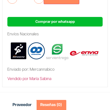
Comprar por whatsapp
Envíos Nacionales
Enviado por: Mercannabico
Vendido por María Sabina
Proveedor
Reseñas (0)