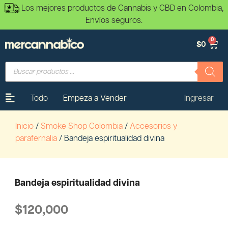
Los mejores productos de Cannabis y CBD en Colombia,
Envíos seguros.
0
$
0
Todo
Empeza a Vender
Ingresar
Inicio
/
Smoke Shop Colombia
/
Accesorios y
parafernalia
/ Bandeja espiritualidad divina
Bandeja espiritualidad divina
$
120,000