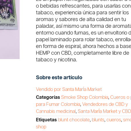
o bebidas refrescantes, para usarlas con
tabaco, experiencia única para sentir los
aromas y sabores de alta calidad en tu
paladar, así mismo una forma de aromati
entorno cuando fumas, es un envoltorio 
papel laminado para rolar tabaco, enroll
en forma de espiral, ahora hechos a bas
HEMP con CBD, completamente libre de
tabaco y nicotina.
Sobre este artículo
Vendido por Santa MarÍa Market
Categorías
Smoke Shop Colombia
,
Cueros o 
para Fumar Colombia
,
Vendedores de CBD y
Cannabis medicinal
,
Santa MarÍa Market y CB
Etiquetas
blunt chocolate
,
blunts
,
cueros
,
sm
shop