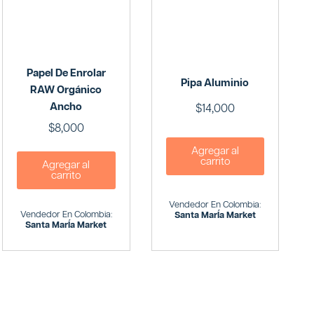
Papel De Enrolar
Pipa Aluminio
RAW Orgánico
Ancho
$
14,000
$
8,000
Agregar al
carrito
Agregar al
carrito
Vendedor En Colombia:
Vendedor En Colombia:
Santa MarÍa Market
Santa MarÍa Market