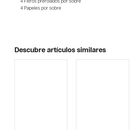
4 Filtros prerolados por sobre
4 Papeles por sobre
Descubre artículos similares