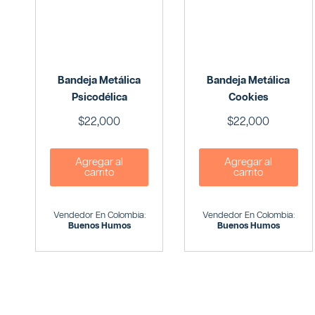
Bandeja Metálica
Bandeja Metálica
Psicodélica
Cookies
$
22,000
$
22,000
Agregar al
Agregar al
carrito
carrito
Vendedor En Colombia:
Vendedor En Colombia:
Buenos Humos
Buenos Humos