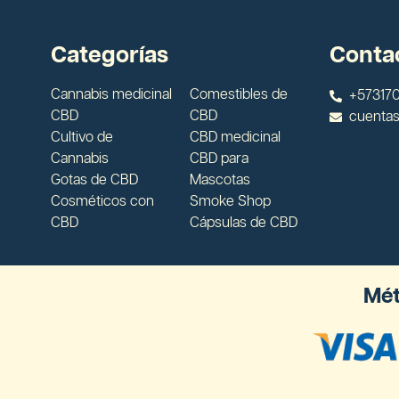
Categorías
Conta
Cannabis medicinal
Comestibles de
+573170
CBD
CBD
cuenta
Cultivo de
CBD medicinal
Cannabis
CBD para
Gotas de CBD
Mascotas
Cosméticos con
Smoke Shop
CBD
Cápsulas de CBD
Mét