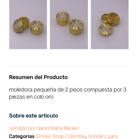
Resumen del Producto
moledora pequeña de 2 pisos compuesta por 3
piezas en colo oro
Sobre este artículo
Vendido por Santa MarÍa Market
Categorías
Smoke Shop Colombia
,
Grinders para