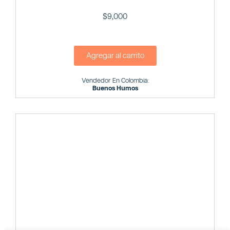
$
9,000
Agregar al carrito
Vendedor En Colombia:
Buenos Humos