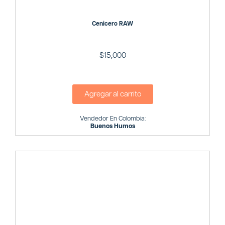
Cenicero RAW
$
15,000
Agregar al carrito
Vendedor En Colombia:
Buenos Humos