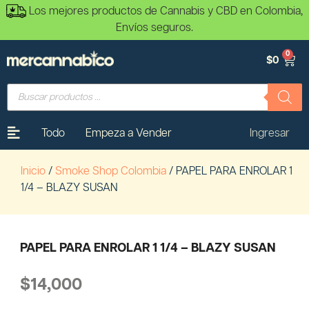
Los mejores productos de Cannabis y CBD en Colombia,
Envíos seguros.
0
$
0
Todo
Empeza a Vender
Ingresar
Inicio
/
Smoke Shop Colombia
/ PAPEL PARA ENROLAR 1
1/4 – BLAZY SUSAN
PAPEL PARA ENROLAR 1 1/4 – BLAZY SUSAN
$
14,000