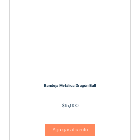
Bandeja Metálica Dragón Ball
$
15,000
Agregar al carrito