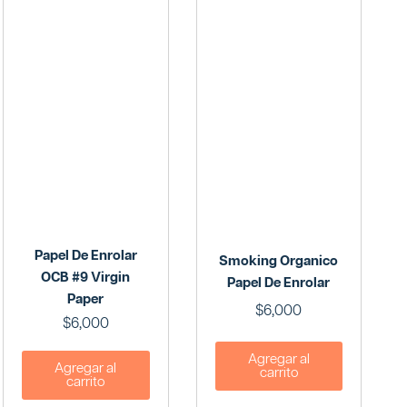
Papel De Enrolar
Smoking Organico
OCB #9 Virgin
Papel De Enrolar
Paper
$
6,000
$
6,000
Agregar al
Agregar al
carrito
carrito