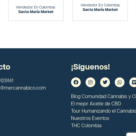
Vendedor En Colombia:
Vendedor En Colombia:
Santa MarÍa Market
Santa MarÍa Market
cto
¡Síguenos!
129141
s@mercannabico.com
Blog Comunidad Cannabis y 
El mejor Aceite de CBD
Tour Humanizando el Cannabi
Nuestros Eventos
THC Colombia