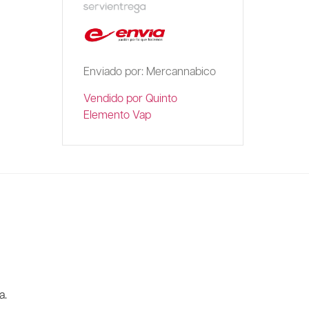
Enviado por: Mercannabico
Vendido por Quinto
Elemento Vap
a.