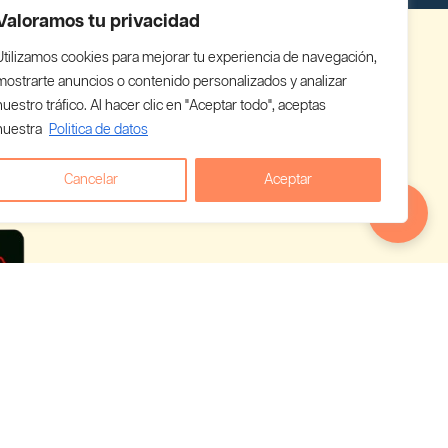
Valoramos tu privacidad
Utilizamos cookies para mejorar tu experiencia de navegación,
mostrarte anuncios o contenido personalizados y analizar
nuestro tráfico. Al hacer clic en "Aceptar todo", aceptas
nuestra
Politica de datos
Cancelar
Aceptar
 empieza a