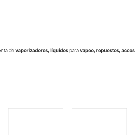
enta de
vaporizadores, líquidos
para
vapeo, repuestos, acces