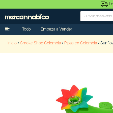
Lo
Todo
Empeza a Vender
Inicio
/
Smoke Shop Colombia
/
Pipas en Colombia
/ Sunflo