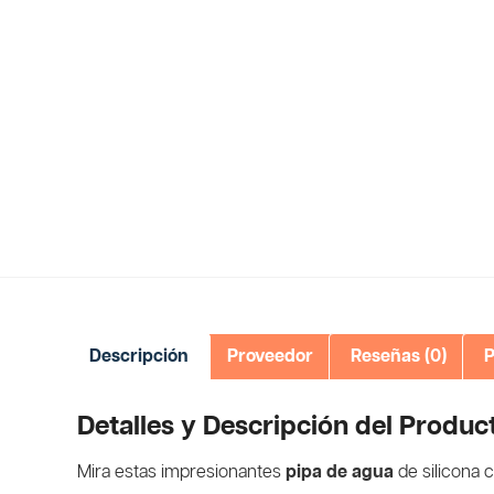
Descripción
Proveedor
Reseñas (0)
P
Detalles y Descripción del Produc
Mira estas impresionantes
pipa de agua
de silicona 