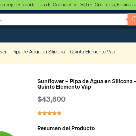
s mejores productos de Cannabis y CBD en Colombia, Envíos s
wer – Pipa de Agua en Silicona – Quinto Elemento Vap
Sunflower – Pipa de Agua en Silicona 
Quinto Elemento Vap
$
43,800





Resumen del Producto