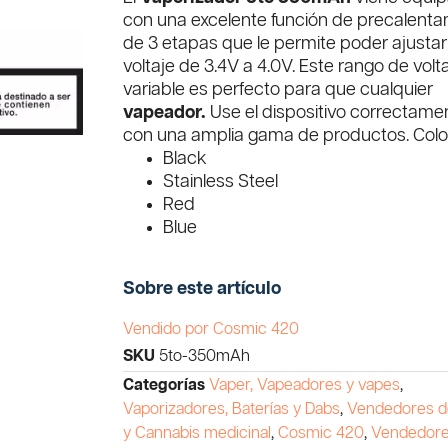
con una excelente función de precalent
de 3 etapas que le permite poder ajustar
voltaje de 3.4V a 4.0V. Este rango de volt
variable es perfecto para que cualquier
vapeador.
Use el dispositivo correctame
con una amplia gama de productos. Colo
Black
Stainless Steel
Red
Blue
Sobre este artículo
Vendido por Cosmic 420
SKU
5to-350mAh
Categorías
Vaper, Vapeadores y vapes
,
Vaporizadores, Baterías y Dabs
,
Vendedores 
y Cannabis medicinal
,
Cosmic 420
,
Vendedore