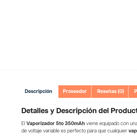
Descripción
Proveedor
Reseñas (0)
P
Detalles y Descripción del Produc
El
Vaporizador 5to 350mAh
viene equipado con una 
de voltaje variable es perfecto para que cualquier
vap