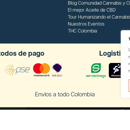
Blog Comunidad Cannabis y 
El mejor Aceite de CBD
Tour Humanizando el Cannabi
Nuestros Eventos
THC Colombia
odos de pago
Logistica
Envíos a todo Colombia