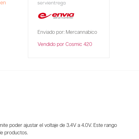
 en
Enviado por: Mercannabico
Vendido por Cosmic 420
e poder ajustar el voltaje de 3.4V a 4.0V. Este rango
de productos.