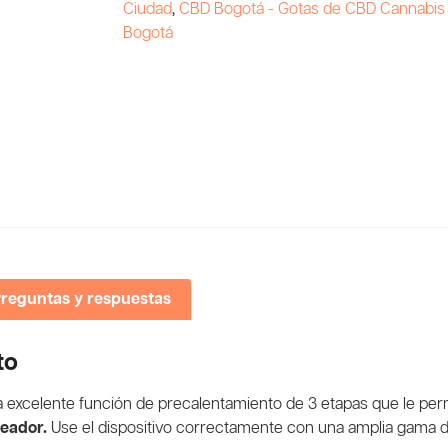
Ciudad
,
CBD Bogotá - Gotas de CBD Cannabis
Bogotá
reguntas y respuestas
to
excelente función de precalentamiento de 3 etapas que le permit
eador.
Use el dispositivo correctamente con una amplia gama 