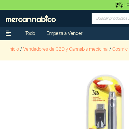
Lo
Todo
Empeza a Vender
Inicio
/
Vendedores de CBD y Cannabis medicinal
/
Cosmic