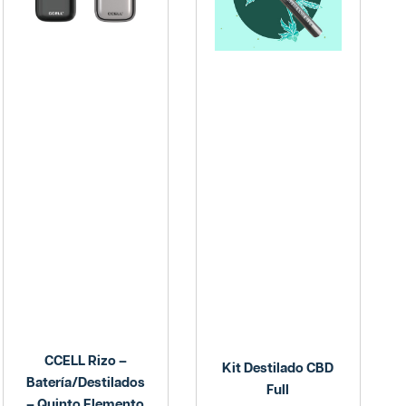
CCELL Rizo –
Kit Destilado CBD
Batería/Destilados
Full
– Quinto Elemento