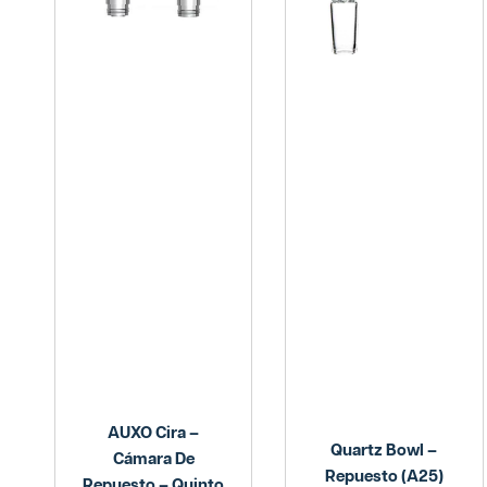
AUXO Cira –
Quartz Bowl –
Cámara De
Repuesto (A25)
Repuesto – Quinto