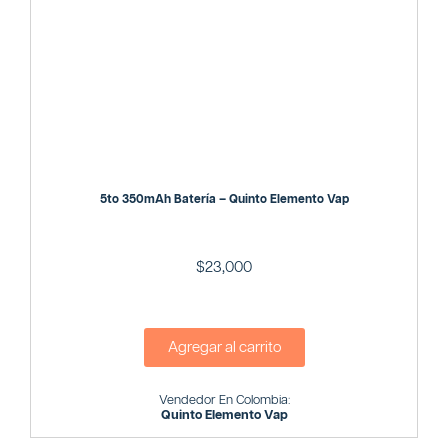
5to 350mAh Batería – Quinto Elemento Vap
$
23,000
Agregar al carrito
Vendedor En Colombia:
Quinto Elemento Vap