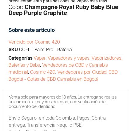
precalentamiento para sesiones de vapeo más frías.
Color:
Champagne Royal Ruby Baby Blue
Deep Purple Graphite
Sobre este artículo
Vendido por Cosmic 420
SKU
CCELL-Palm-Pro - Batería
Categorías
Vaper, Vapeadores y vapes
,
Vaporizadores,
Baterías y Dabs
,
Vendedores de CBD y Cannabis
medicinal
,
Cosmic 420
,
Vendedores por Ciudad
,
CBD
Bogotá - Gotas de CBD Cannabis en Bogotá
Venta solo para mayores de 18 años. La entrega se realiza
únicamente a mayores de edad, con verificación del
documento de identidad.
Envío Seguro en toda Colombia,
Pagos: Contra
entrega,
Transferencia Nequi o PSE.