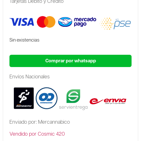
Tarjetas Debito y Credito
Sin existencias
Comprar por whatsapp
Envíos Nacionales
Enviado por: Mercannabico
Vendido por Cosmic 420