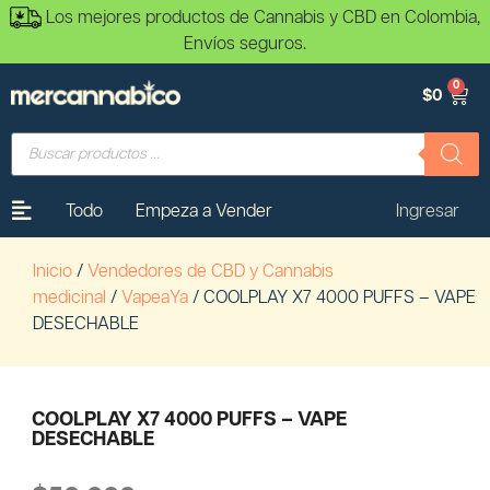
Los mejores productos de Cannabis y CBD en Colombia,
Envíos seguros.
0
$
0
Todo
Empeza a Vender
Ingresar
Inicio
/
Vendedores de CBD y Cannabis
medicinal
/
VapeaYa
/ COOLPLAY X7 4000 PUFFS – VAPE
DESECHABLE
COOLPLAY X7 4000 PUFFS – VAPE
DESECHABLE