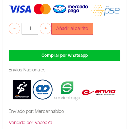
-
+
Añadir al carrito
Comprar por whatsapp
Envíos Nacionales
Enviado por: Mercannabico
Vendido por VapeaYa