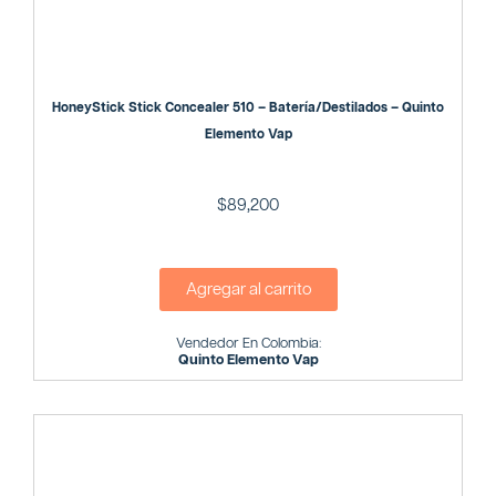
HoneyStick Stick Concealer 510 – Batería/Destilados – Quinto
Elemento Vap
$
89,200
Agregar al carrito
Vendedor En Colombia:
Quinto Elemento Vap