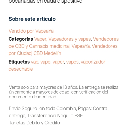
bocanadas en cada dispositivo
Sobre este artículo
Vendido por VapeaYa
Categorías
Vaper, Vapeadores y vapes
,
Vendedores
de CBD y Cannabis medicinal
,
VapeaYa
,
Vendedores
por Ciudad
,
CBD Medellín
Etiquetas
vap
,
vape
,
vaper
,
vapes
,
vaporizador
desechable
Venta solo para mayores de 18 años. La entrega se realiza
únicamente a mayores de edad, con verificación del
documento de identidad.
Envío Seguro en toda Colombia,
Pagos: Contra
entrega,
Transferencia Nequi o PSE.
Tarjetas Debito y Credito