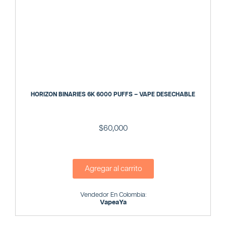
HORIZON BINARIES 6K 6000 PUFFS – VAPE DESECHABLE
$
60,000
Agregar al carrito
Vendedor En Colombia:
VapeaYa