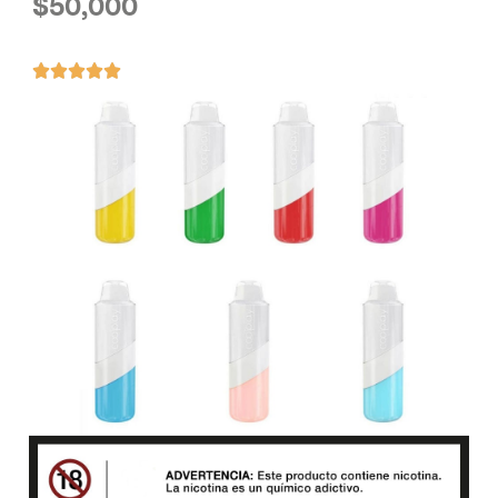
$
50,000




