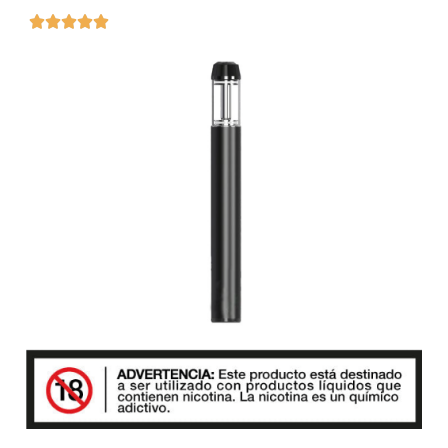




