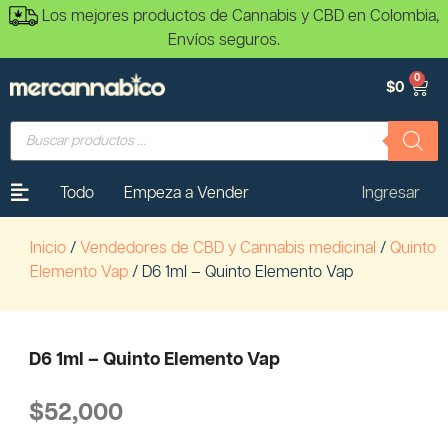
Los mejores productos de Cannabis y CBD en Colombia,
Envíos seguros.
0
$
0
Todo
Empeza a Vender
Ingresar
Inicio
/
Vendedores de CBD y Cannabis medicinal
/
Quinto
Elemento Vap
/ D6 1ml – Quinto Elemento Vap
D6 1ml – Quinto Elemento Vap
$
52,000