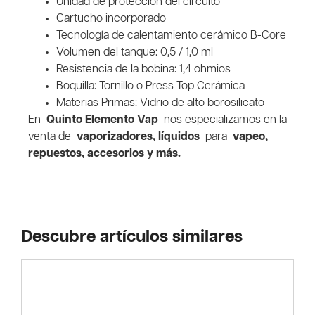
Unidad de protección del circuito
Cartucho incorporado
Tecnología de calentamiento cerámico B-Core
Volumen del tanque: 0,5 / 1,0 ml
Resistencia de la bobina: 1,4 ohmios
Boquilla: Tornillo o Press Top Cerámica
Materias Primas: Vidrio de alto borosilicato
En
Quinto Elemento Vap
nos especializamos en la
venta de
vaporizadores, líquidos
para
vapeo,
repuestos, accesorios y más.
Descubre artículos similares