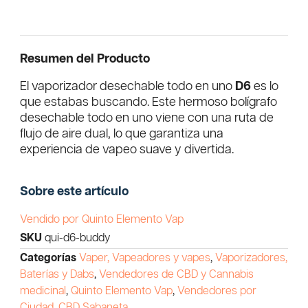
Resumen del Producto
El vaporizador desechable todo en uno
D6
es lo
que estabas buscando. Este hermoso bolígrafo
desechable todo en uno viene con una ruta de
flujo de aire dual, lo que garantiza una
experiencia de vapeo suave y divertida.
Sobre este artículo
Vendido por Quinto Elemento Vap
SKU
qui-d6-buddy
Categorías
Vaper, Vapeadores y vapes
,
Vaporizadores,
Baterías y Dabs
,
Vendedores de CBD y Cannabis
medicinal
,
Quinto Elemento Vap
,
Vendedores por
Ciudad
,
CBD Sabaneta