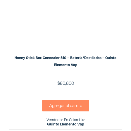
Honey Stick Box Concealer 510 – Batería/Destilados – Quinto
Elemento Vap
$
80,800
Agregar al carrito
Vendedor En Colombia:
Quinto Elemento Vap