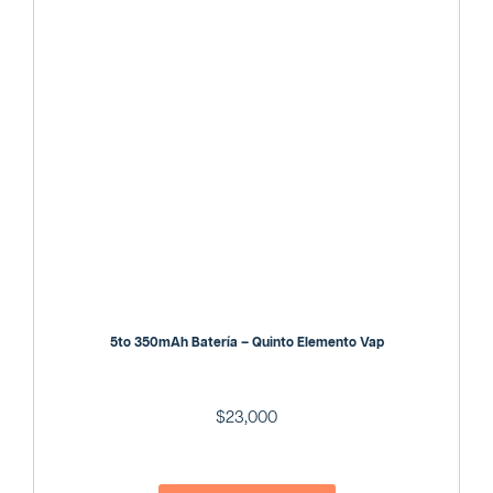
5to 350mAh Batería – Quinto Elemento Vap
$
23,000