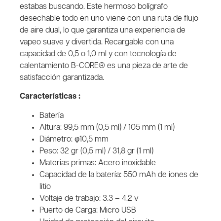
estabas buscando. Este hermoso bolígrafo
desechable todo en uno viene con una ruta de flujo
de aire dual, lo que garantiza una experiencia de
vapeo suave y divertida. Recargable con una
capacidad de 0,5 o 1,0 ml y con tecnología de
calentamiento B-CORE® es una pieza de arte de
satisfacción garantizada.
Características :
Batería
Altura: 99,5 mm (0,5 ml) / 105 mm (1 ml)
Diámetro: φ10,5 mm
Peso: 32 gr (0,5 ml) / 31,8 gr (1 ml)
Materias primas: Acero inoxidable
Capacidad de la batería: 550 mAh de iones de
litio
Voltaje de trabajo: 3.3 – 4.2 v
Puerto de Carga: Micro USB