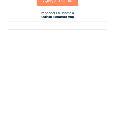
Agregar al carrito
Vendedor En Colombia:
Quinto Elemento Vap