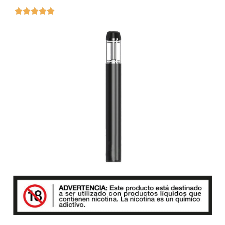




