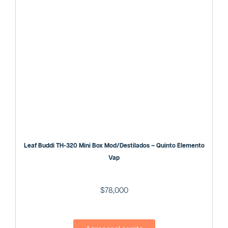
Leaf Buddi TH-320 Mini Box Mod/Destilados – Quinto Elemento
Vap
$
78,000