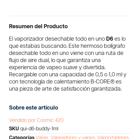
Resumen del Producto
El vaporizador desechable todo en uno
D6
es lo
que estabas buscando. Este hermoso bolígrafo
desechable todo en uno viene con una ruta de
flujo de aire dual, lo que garantiza una
experiencia de vapeo suave y divertida.
Recargable con una capacidad de 0,5 o 1,0 ml y
con tecnología de calentamiento B-CORE® es
una pieza de arte de satisfacción garantizada.
Sobre este artículo
Vendido por Cosmic 420
SKU
qui-d6-buddy-1ml
Categorías
Vaper, Vapeadores y vapes
,
Vaporizadores,