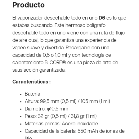
Producto
El vaporizador desechable todo en uno
D6
es lo que
estabas buscando. Este hermoso bolígrafo
desechable todo en uno viene con una ruta de flujo
de aire dual, lo que garantiza una experiencia de
vapeo suave y divertida. Recargable con una
capacidad de 0,5 o 1,0 ml y con tecnología de
calentamiento B-CORE® es una pieza de arte de
satisfacción garantizada.
Características :
Batería
Altura: 99,5 mm (0,5 ml) / 105 mm (1 ml)
Diámetro: φ10,5 mm
Peso: 32 gr (0,5 ml) / 31,8 gr (1 ml)
Materias primas: Acero inoxidable
Capacidad de la batería: 550 mAh de iones de
litio