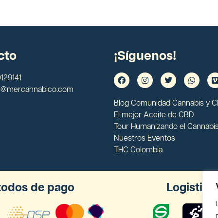
cto
¡Síguenos!
129141
s@mercannabico.com
Blog Comunidad Cannabis y 
El mejor Aceite de CBD
Tour Humanizando el Cannabi
Nuestros Eventos
THC Colombia
odos de pago
Logistica