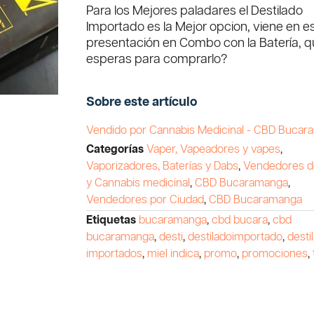
Para los Mejores paladares el Destilado
Importado es la Mejor opcion, viene en e
presentación en Combo con la Batería, 
esperas para comprarlo?
Sobre este artículo
Vendido por Cannabis Medicinal - CBD Buca
Categorías
Vaper, Vapeadores y vapes
,
Vaporizadores, Baterías y Dabs
,
Vendedores 
y Cannabis medicinal
,
CBD Bucaramanga
,
Vendedores por Ciudad
,
CBD Bucaramanga
Etiquetas
bucaramanga
,
cbd bucara
,
cbd
bucaramanga
,
desti
,
destiladoimportado
,
desti
importados
,
miel indica
,
promo
,
promociones
,