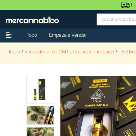
Lo
Todo
Empeza a Vender
Inicio
/
Vendedores de CBD y Cannabis medicinal
/
CBD Bu