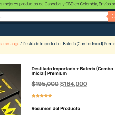
s mejores productos de Cannabis y CBD en Colombia, Envíos s
caramanga
/ Destilado Importado + Batería (Combo Inicial) Prem
Destilado Importado + Batería (Combo
Inicial) Premium
$
195,000
$
164,000





Resumen del Producto