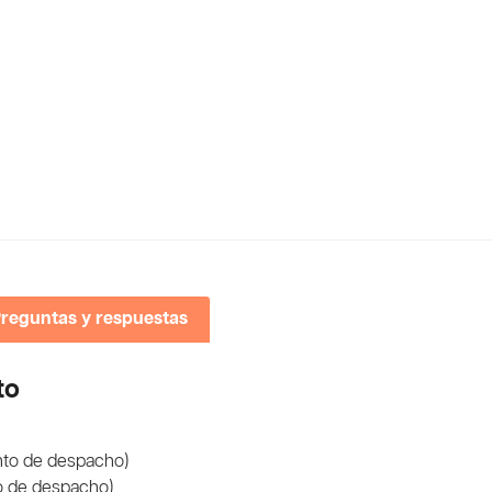
reguntas y respuestas
to
nto de despacho)
o de despacho)