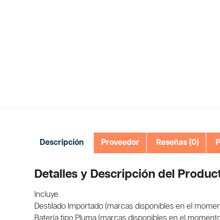
Descripción
Proveedor
Reseñas (0)
P
Detalles y Descripción del Produc
Incluye
Destilado Importado (marcas disponibles en el mome
Batería tipo Pluma (marcas disponibles en el moment