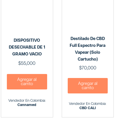
Destilado De CBD
DISPOSITIVO
Full Espectro Para
DESECHABLE DE 1
Vapear (solo
GRAMO VACIO
Cartucho)
$
55,000
$
70,000
Agregar al
Agregar al
carrito
carrito
Vendedor En Colombia:
Vendedor En Colombia:
Cannamed
CBD CALI