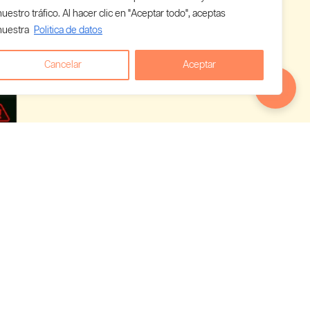
nuestro tráfico. Al hacer clic en "Aceptar todo", aceptas
nuestra
Politica de datos
Cancelar
Aceptar
 empieza a