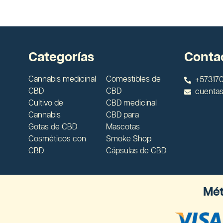
Categorías
Conta
Cannabis medicinal
Comestibles de
+573170
CBD
CBD
cuenta
Cultivo de
CBD medicinal
Cannabis
CBD para
Gotas de CBD
Mascotas
Cosméticos con
Smoke Shop
CBD
Cápsulas de CBD
Mét