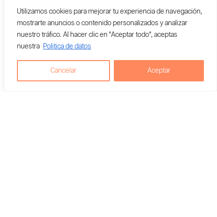
Utilizamos cookies para mejorar tu experiencia de navegación,
Vendedor En Colombia:
mostrarte anuncios o contenido personalizados y analizar
Quinto Elemento Vap
nuestro tráfico. Al hacer clic en "Aceptar todo", aceptas
nuestra
Politica de datos
Cancelar
Aceptar