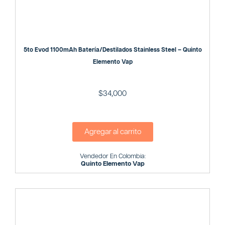
5to Evod 1100mAh Batería/Destilados Stainless Steel – Quinto
Elemento Vap
$
34,000
Agregar al carrito
Vendedor En Colombia:
Quinto Elemento Vap