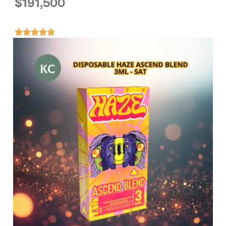
$
191,500




