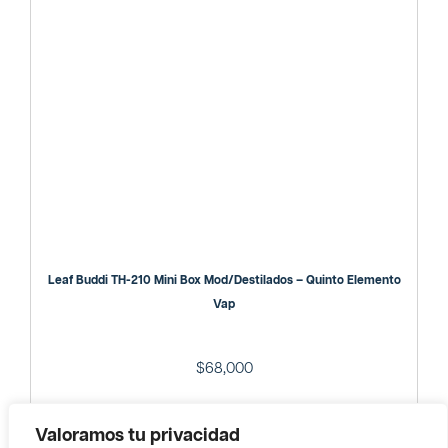
Leaf Buddi TH-210 Mini Box Mod/destilados – Quinto Elemento
Vap
$
68,000
Valoramos tu privacidad
Agregar al carrito