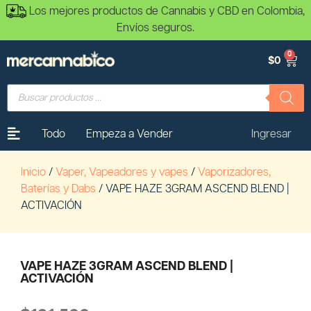
Los mejores productos de Cannabis y CBD en Colombia,
Envíos seguros.
0
$
0
Todo
Empeza a Vender
Ingresar
Inicio
/
Vaper, Vapeadores y vapes
/
Vaporizadores,
Baterías y Dabs
/ VAPE HAZE 3GRAM ASCEND BLEND |
ACTIVACIÓN
VAPE HAZE 3GRAM ASCEND BLEND |
ACTIVACIÓN