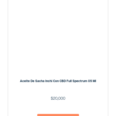
Aceite De Sacha Inchi Con CBD Full Spectrum 05 Ml
$
20,000