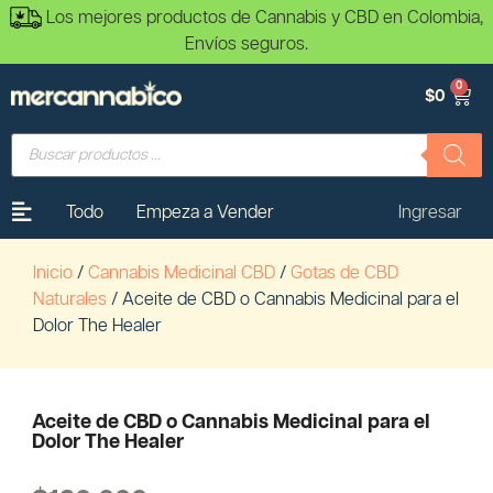
Los mejores productos de Cannabis y CBD en Colombia,
Envíos seguros.
0
$
0
Todo
Empeza a Vender
Ingresar
Inicio
/
Cannabis Medicinal CBD
/
Gotas de CBD
Naturales
/ Aceite de CBD o Cannabis Medicinal para el
Dolor The Healer
Aceite de CBD o Cannabis Medicinal para el
Dolor The Healer