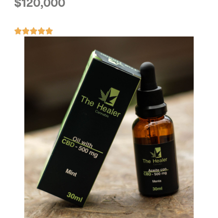
$
120,000




