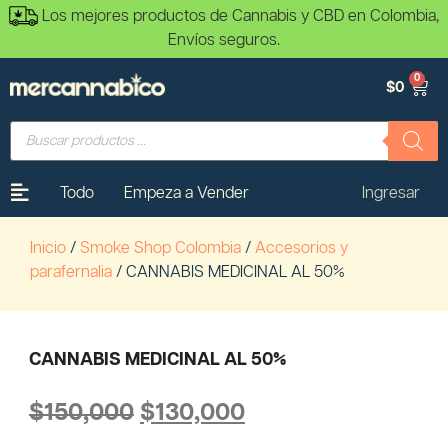
Los mejores productos de Cannabis y CBD en Colombia,
Envíos seguros.
0
$
0
Todo
Empeza a Vender
Ingresar
Inicio
/
Smoke Shop Colombia
/
Accesorios y
parafernalia
/ CANNABIS MEDICINAL AL 50%
CANNABIS MEDICINAL AL 50%
$
150,000
$
130,000