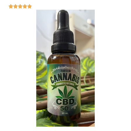




