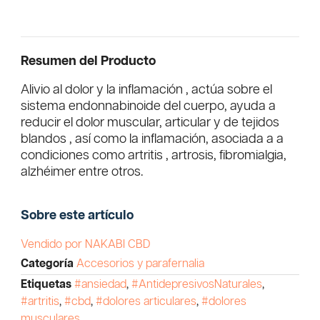
Resumen del Producto
Alivio al dolor y la inflamación , actúa sobre el
sistema endonnabinoide del cuerpo, ayuda a
reducir el dolor muscular, articular y de tejidos
blandos , así como la inflamación, asociada a a
condiciones como artritis , artrosis, fibromialgia,
alzhéimer entre otros.
Sobre este artículo
Vendido por NAKABI CBD
Categoría
Accesorios y parafernalia
Etiquetas
#ansiedad
,
#AntidepresivosNaturales
,
#artritis
,
#cbd
,
#dolores articulares
,
#dolores
musculares