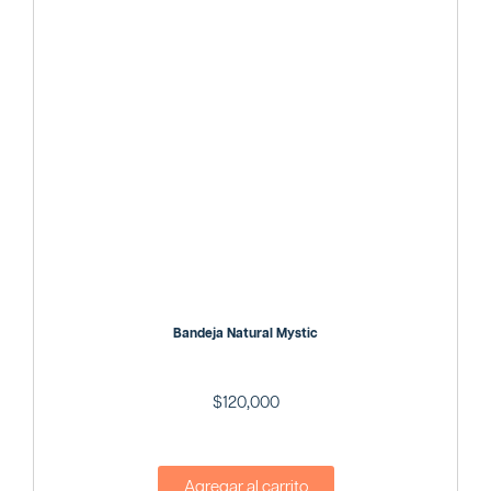
Bandeja Natural Mystic
$
120,000
Agregar al carrito